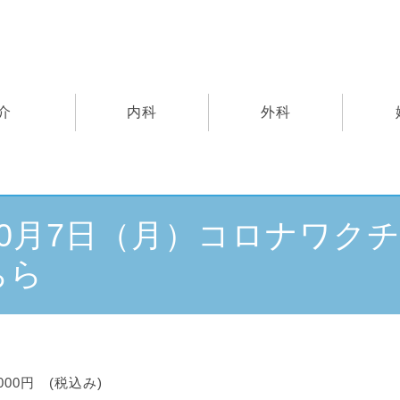
介
内科
外科
0月7日（月）コロナワク
ちら
00円 (税込み)